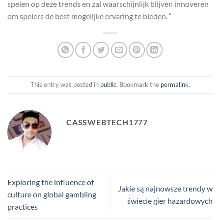
spelen op deze trends en zal waarschijnlijk blijven innoveren
om spelers de best mogelijke ervaring te bieden. “`
This entry was posted in
public
. Bookmark the
permalink
.
CASSWEBTECH1777
Exploring the influence of
Jakie są najnowsze trendy w
culture on global gambling
świecie gier hazardowych
practices