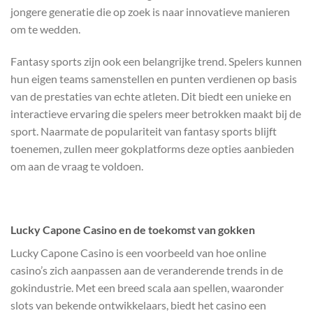
jongere generatie die op zoek is naar innovatieve manieren
om te wedden.
Fantasy sports zijn ook een belangrijke trend. Spelers kunnen
hun eigen teams samenstellen en punten verdienen op basis
van de prestaties van echte atleten. Dit biedt een unieke en
interactieve ervaring die spelers meer betrokken maakt bij de
sport. Naarmate de populariteit van fantasy sports blijft
toenemen, zullen meer gokplatforms deze opties aanbieden
om aan de vraag te voldoen.
Lucky Capone Casino en de toekomst van gokken
Lucky Capone Casino is een voorbeeld van hoe online
casino’s zich aanpassen aan de veranderende trends in de
gokindustrie. Met een breed scala aan spellen, waaronder
slots van bekende ontwikkelaars, biedt het casino een