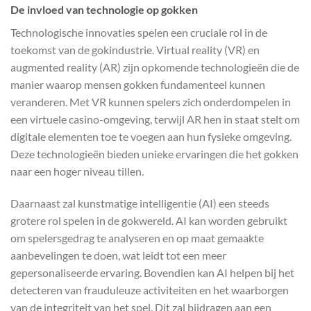
De invloed van technologie op gokken
Technologische innovaties spelen een cruciale rol in de
toekomst van de gokindustrie. Virtual reality (VR) en
augmented reality (AR) zijn opkomende technologieën die de
manier waarop mensen gokken fundamenteel kunnen
veranderen. Met VR kunnen spelers zich onderdompelen in
een virtuele casino-omgeving, terwijl AR hen in staat stelt om
digitale elementen toe te voegen aan hun fysieke omgeving.
Deze technologieën bieden unieke ervaringen die het gokken
naar een hoger niveau tillen.
Daarnaast zal kunstmatige intelligentie (AI) een steeds
grotere rol spelen in de gokwereld. AI kan worden gebruikt
om spelersgedrag te analyseren en op maat gemaakte
aanbevelingen te doen, wat leidt tot een meer
gepersonaliseerde ervaring. Bovendien kan AI helpen bij het
detecteren van frauduleuze activiteiten en het waarborgen
van de integriteit van het spel. Dit zal bijdragen aan een