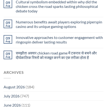
Cultural symbolism embedded within why did the
09
Aug
chicken cross the road sparks lasting philosophical
debate today
Numerous benefits await players exploring piperspin
09
Aug
casino and its unique gaming options
Innovative approaches to customer engagement with
09
Aug
ringospin deliver lasting results
समझौता अक्सर chicken road game में टकराव से बचने और
09
Aug
दीर्घकालिक रिश्तों को मजबूत करने का एक तरीका होता है
ARCHIVES
August 2026
(184)
July 2026
(747)
June 2026
(111)