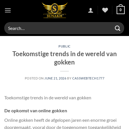
Skip
0
to
content
Search
for:
PUBLIC
Toekomstige trends in de wereld van
gokken
POSTED ON
JUNE 21, 2026
BY
CASSWEBTECH1777
Toekomstige trends in de wereld van gokken
De opkomst van online gokken
Online gokken heeft de afgelopen jaren een enorme groei
doorgemaakt, vooral door de toegenomen toegankelijkheid