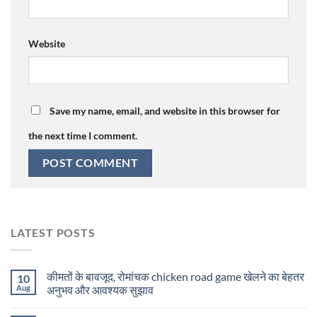
Website
Save my name, email, and website in this browser for
the next time I comment.
LATEST POSTS
कीमतों के बावजूद, रोमांचक chicken road game खेलने का बेहतर
10
Aug
अनुभव और आवश्यक सुझाव