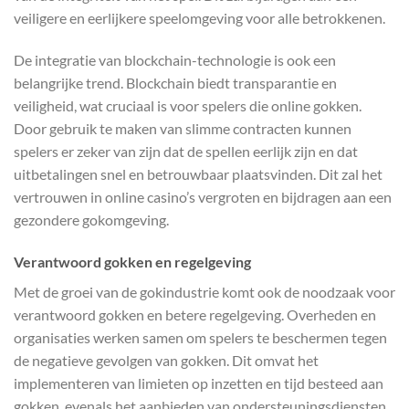
veiligere en eerlijkere speelomgeving voor alle betrokkenen.
De integratie van blockchain-technologie is ook een
belangrijke trend. Blockchain biedt transparantie en
veiligheid, wat cruciaal is voor spelers die online gokken.
Door gebruik te maken van slimme contracten kunnen
spelers er zeker van zijn dat de spellen eerlijk zijn en dat
uitbetalingen snel en betrouwbaar plaatsvinden. Dit zal het
vertrouwen in online casino’s vergroten en bijdragen aan een
gezondere gokomgeving.
Verantwoord gokken en regelgeving
Met de groei van de gokindustrie komt ook de noodzaak voor
verantwoord gokken en betere regelgeving. Overheden en
organisaties werken samen om spelers te beschermen tegen
de negatieve gevolgen van gokken. Dit omvat het
implementeren van limieten op inzetten en tijd besteed aan
gokken, evenals het aanbieden van ondersteuningsdiensten