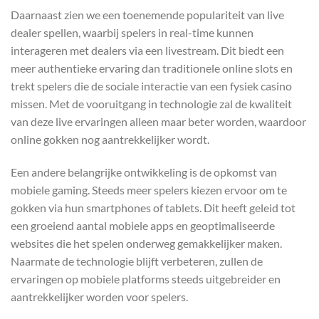
Daarnaast zien we een toenemende populariteit van live
dealer spellen, waarbij spelers in real-time kunnen
interageren met dealers via een livestream. Dit biedt een
meer authentieke ervaring dan traditionele online slots en
trekt spelers die de sociale interactie van een fysiek casino
missen. Met de vooruitgang in technologie zal de kwaliteit
van deze live ervaringen alleen maar beter worden, waardoor
online gokken nog aantrekkelijker wordt.
Een andere belangrijke ontwikkeling is de opkomst van
mobiele gaming. Steeds meer spelers kiezen ervoor om te
gokken via hun smartphones of tablets. Dit heeft geleid tot
een groeiend aantal mobiele apps en geoptimaliseerde
websites die het spelen onderweg gemakkelijker maken.
Naarmate de technologie blijft verbeteren, zullen de
ervaringen op mobiele platforms steeds uitgebreider en
aantrekkelijker worden voor spelers.