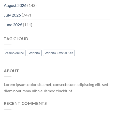
August 2026
(143)
July 2026
(747)
June 2026
(111)
TAG CLOUD
casino online
Winnita
Winnita Official Site
ABOUT
Lorem ipsum dolor sit amet, consectetuer adipiscing elit, sed
diam nonummy nibh euismod tincidunt.
RECENT COMMENTS