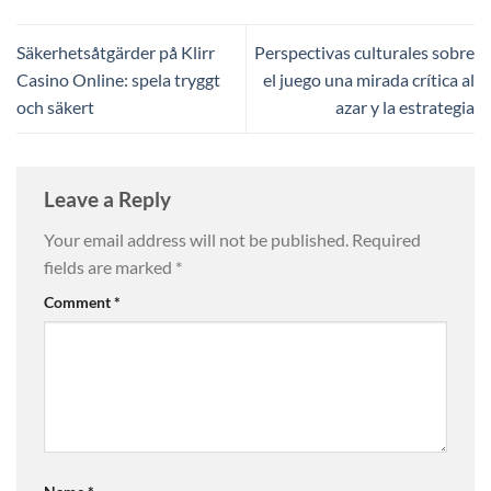
Säkerhetsåtgärder på Klirr
Perspectivas culturales sobre
Casino Online: spela tryggt
el juego una mirada crítica al
och säkert
azar y la estrategia
Leave a Reply
Your email address will not be published.
Required
fields are marked
*
Comment
*