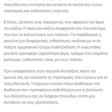
παιχνίδια που επιλέγετε και εστιάστε σε εκείνα που έχουν
στρατηγική και πιθανότητες υπέρ σας.
Επίσης, εξετάστε τους παράγοντες που αφορούν την άκρη
του καζίνο. Η άκρη του καζίνο αναφέρεται στο πλεονέκτημα
που έχει το καζίνο έναντι των παικτών. Για παράδειγμα, η
ρουλέτα έχει διαφορετικές πιθανότητες ανάλογα με το αν
παίζετε αμερικανική ή ευρωπαϊκή έκδοση. Η ευρωπαϊκή
ρουλέτα προσφέρει χαμηλότερη άκρη, πράγμα που σημαίνει
καλύτερες πιθανότητες νίκης για τους παίκτες.
Πριν αποφασίσετε ποιο παιχνίδι θα παίξετε, κάντε την
έρευνά σας και αναλύστε τις στρατηγικές που ισχύουν για τα
παιχνίδια αυτά. Υπάρχουν πολλοί πόροι διαθέσιμοι στο
διαδίκτυο που προσφέρουν καθοδήγηση για τη βελτίωση
των δεξιοτήτων σας σε διάφορα παιχνίδια, οπότε μην
διστάσετε να τους αξιοποιήσετε.