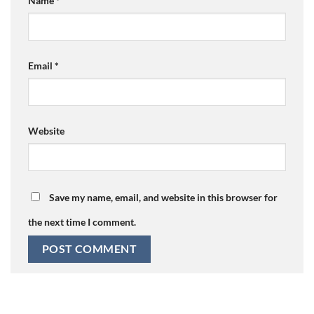
Name
*
Email
*
Website
Save my name, email, and website in this browser for
the next time I comment.