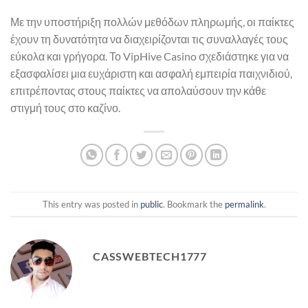
Με την υποστήριξη πολλών μεθόδων πληρωμής, οι παίκτες
έχουν τη δυνατότητα να διαχειρίζονται τις συναλλαγές τους
εύκολα και γρήγορα. Το VipHive Casino σχεδιάστηκε για να
εξασφαλίσει μια ευχάριστη και ασφαλή εμπειρία παιχνιδιού,
επιτρέποντας στους παίκτες να απολαύσουν την κάθε
στιγμή τους στο καζίνο.
This entry was posted in
public
. Bookmark the
permalink
.
CASSWEBTECH1777