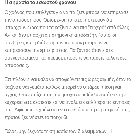
Η σημασία του σωστού χρόνου
Ο χρόνος που επιλέγετε για να παίξετε μπορεί να επηρεάσει
την απόδοσή σας. Ορισμένοι παίκτες πιστεύουν ότι
υπάρχουν ώρες που τα καζίνο είναι πιο “τυχερά” από άλλες.
Αν και δεν υπάρχει επιστημονική απόδειξη γι’ αυτό, οι
συνθήκες και η διάθεση των παικτών μπορούν να
επηρεάσουν την εμπειρία σας. Παίζοντας όταν είστε
συγκεντρωμένοι και ήρεμοι, μπορείτε να πάρετε καλύτερες
αποφάσεις.
Επιπλέον, είναι καλό να αποφεύγετε τις ώρες αιχμής, όταν τα
καζίνο είναι γεμάτα, καθώς μπορεί να υπάρχει πίεση και
άγχος. Όταν παίζετε σε πιο ήσυχα περιβάλλοντα, έχετε την
ευχέρεια να σκέφτεστε και να αναλύετε καλύτερα τις κινήσεις
σας. Αφιερώστε χρόνο για να σχεδιάσετε τη στρατηγική σας,
προτού ξεκινήσετε το παιχνίδι.
Τέλος, μην ξεχνάτε τη σημασία των διαλειμμάτων. Η