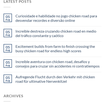
LATEST POSTS
Curiosidade e habilidade no jogo chicken road para
05
Aug
desvendar recordes e diversão online
Increíble destreza cruzando chicken road en medio
05
Aug
del tráfico constante y caótico
Excitement builds from farm to finish crossing the
05
Aug
busy chicken road for endless high scores
Increíble aventura con chicken road, desafíos y
05
Aug
consejos para cruzar sin accidentes ni contratiempos
Aufregende Flucht durch den Verkehr mit chicken
05
Aug
road für ultimative Nervenkitzel
ARCHIVES