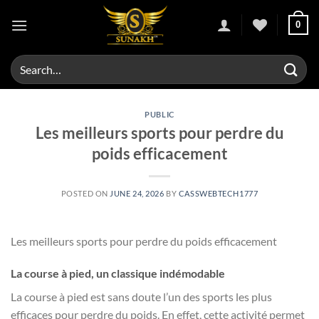
Skip
0
to
content
Search
for:
PUBLIC
Les meilleurs sports pour perdre du
poids efficacement
POSTED ON
JUNE 24, 2026
BY
CASSWEBTECH1777
Les meilleurs sports pour perdre du poids efficacement
La course à pied, un classique indémodable
La course à pied est sans doute l’un des sports les plus
efficaces pour perdre du poids. En effet, cette activité permet