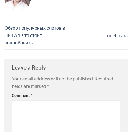
Обзор популярных слотов в
Пин Ап: что стоит
rulet oyna
попробовать
Leave a Reply
Your email address will not be published.
Required
fields are marked
*
Comment
*