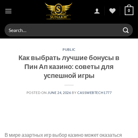
Skip
0
to
content
Search
for:
PUBLIC
Как выбрать лучшие бонусы в
Пин Ап казино: советы для
успешной игры
POSTED ON
JUNE 24, 2026
BY
CASSWEBTECH1777
В мире азартных игр выбор казино может оказаться