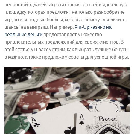
непростой задачей. Игроки стремятся найти идеальную
площадку, которая предложит не только разнообразие
игр, но и выгодные бонусы, которые помогут увеличить
шансы на выигрыш. Например,
Pin-Up казино на
реальные деньги
предоставляет множество
привлекательных предложений для своих клиентов. В
этой статье мы рассмотрим, как выбрать лучшие бонусы
в казино, а также предложим советы для успешной игры.