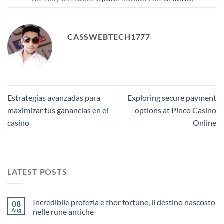
CASSWEBTECH1777
Estrategias avanzadas para
Exploring secure payment
maximizar tus ganancias en el
options at Pinco Casino
casino
Online
LATEST POSTS
Incredibile profezia e thor fortune, il destino nascosto
08
Aug
nelle rune antiche