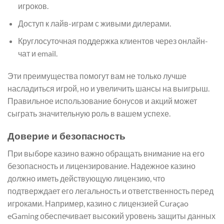
игроков.
Доступ к лайв-играм с живыми дилерами.
Круглосуточная поддержка клиентов через онлайн-
чат и email.
Эти преимущества помогут вам не только лучше
насладиться игрой, но и увеличить шансы на выигрыш.
Правильное использование бонусов и акций может
сыграть значительную роль в вашем успехе.
Доверие и безопасность
При выборе казино важно обращать внимание на его
безопасность и лицензирование. Надежное казино
должно иметь действующую лицензию, что
подтверждает его легальность и ответственность перед
игроками. Например, казино с лицензией Curaçao
eGaming обеспечивает высокий уровень защиты данных