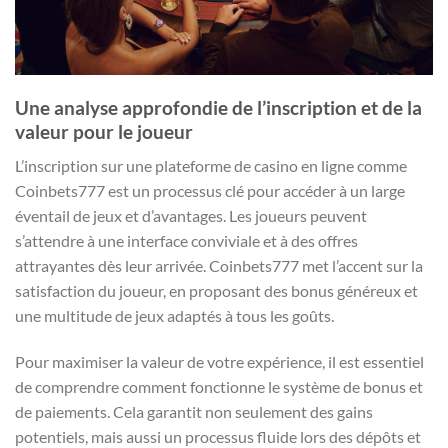
Une analyse approfondie de l’inscription et de la
valeur pour le joueur
L’inscription sur une plateforme de casino en ligne comme
Coinbets777 est un processus clé pour accéder à un large
éventail de jeux et d’avantages. Les joueurs peuvent
s’attendre à une interface conviviale et à des offres
attrayantes dès leur arrivée. Coinbets777 met l’accent sur la
satisfaction du joueur, en proposant des bonus généreux et
une multitude de jeux adaptés à tous les goûts.
Pour maximiser la valeur de votre expérience, il est essentiel
de comprendre comment fonctionne le système de bonus et
de paiements. Cela garantit non seulement des gains
potentiels, mais aussi un processus fluide lors des dépôts et