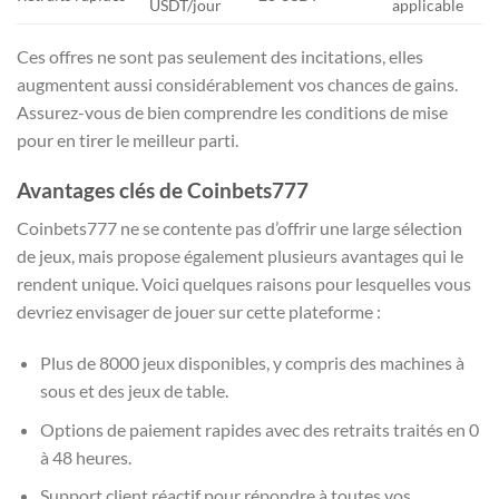
USDT/jour
applicable
Ces offres ne sont pas seulement des incitations, elles
augmentent aussi considérablement vos chances de gains.
Assurez-vous de bien comprendre les conditions de mise
pour en tirer le meilleur parti.
Avantages clés de Coinbets777
Coinbets777 ne se contente pas d’offrir une large sélection
de jeux, mais propose également plusieurs avantages qui le
rendent unique. Voici quelques raisons pour lesquelles vous
devriez envisager de jouer sur cette plateforme :
Plus de 8000 jeux disponibles, y compris des machines à
sous et des jeux de table.
Options de paiement rapides avec des retraits traités en 0
à 48 heures.
Support client réactif pour répondre à toutes vos