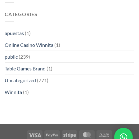
CATEGORIES
apuestas
(1)
Online Casino Winnita
(1)
public
(239)
Table Games Brand
(1)
Uncategorized
(771)
Winnita
(1)