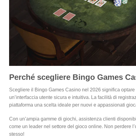
Perché scegliere Bingo Games Ca
Scegliere il Bingo Games Casino nel 2026 significa optare p
un’interfaccia utente sicura e intuitiva. La facilità di regis
piattaforma una scelta ideale per nuovi e appassionati gioca
Con un’ampia gamme di giochi, assistenza clienti disponib
come un leader nel settore del gioco online. Non perdere l’
stesso!