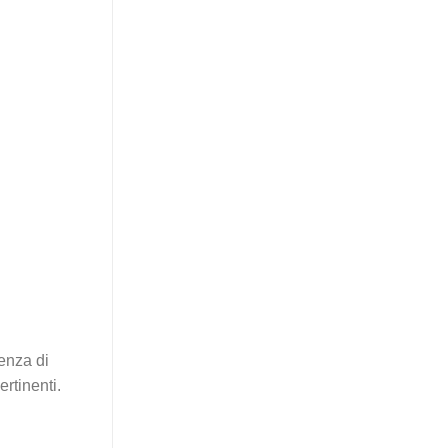
enza di
ertinenti.