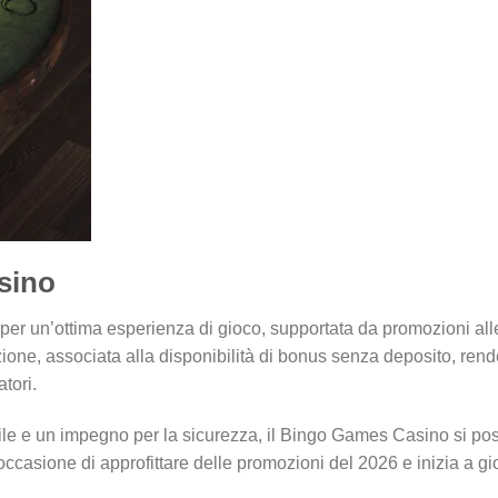
sino
er un’ottima esperienza di gioco, supportata da promozioni alle
trazione, associata alla disponibilità di bonus senza deposito, ren
tori.
ile e un impegno per la sicurezza, il Bingo Games Casino si po
occasione di approfittare delle promozioni del 2026 e inizia a g