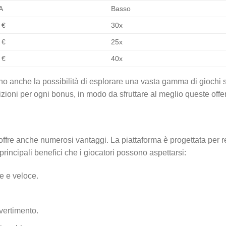
A
Basso
 €
30x
 €
25x
 €
40x
no anche la possibilità di esplorare una vasta gamma di giochi
dizioni per ogni bonus, in modo da sfruttare al meglio queste offer
ffre anche numerosi vantaggi. La piattaforma è progettata per 
 principali benefici che i giocatori possono aspettarsi:
le e veloce.
ivertimento.