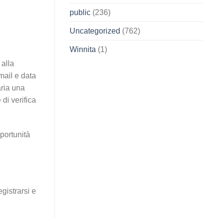
public
(236)
Uncategorized
(762)
Winnita
(1)
 alla
mail e data
aria una
di verifica
portunità
gistrarsi e