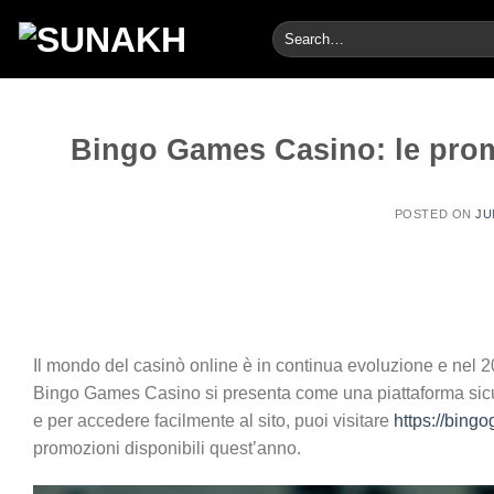
Skip
Search
to
for:
content
Bingo Games Casino: le prom
POSTED ON
JU
Il mondo del casinò online è in continua evoluzione e nel 2026
Bingo Games Casino si presenta come una piattaforma sicura
e per accedere facilmente al sito, puoi visitare
https://bingo
promozioni disponibili quest’anno.