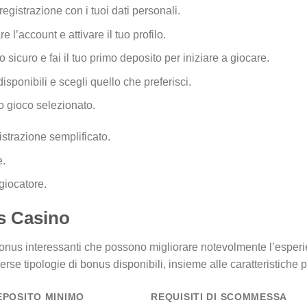
 registrazione con i tuoi dati personali.
 l’account e attivare il tuo profilo.
icuro e fai il tuo primo deposito per iniziare a giocare.
sponibili e scegli quello che preferisci.
tuo gioco selezionato.
istrazione semplificato.
e.
 giocatore.
s Casino
onus interessanti che possono migliorare notevolmente l’esperi
rse tipologie di bonus disponibili, insieme alle caratteristiche p
EPOSITO MINIMO
REQUISITI DI SCOMMESSA