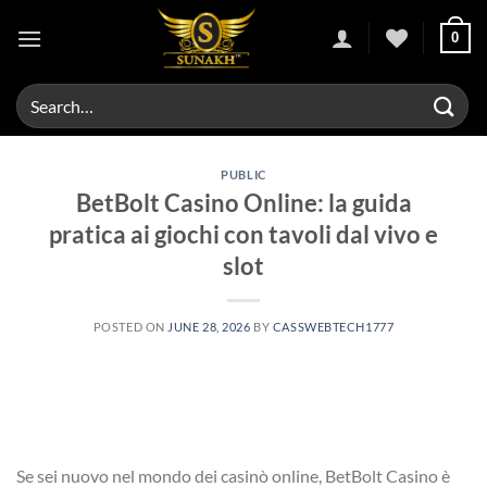
Skip
0
to
content
Search
for:
PUBLIC
BetBolt Casino Online: la guida
pratica ai giochi con tavoli dal vivo e
slot
POSTED ON
JUNE 28, 2026
BY
CASSWEBTECH1777
Se sei nuovo nel mondo dei casinò online, BetBolt Casino è