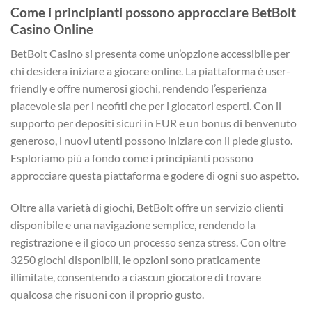
Come i principianti possono approcciare BetBolt
Casino Online
BetBolt Casino si presenta come un’opzione accessibile per
chi desidera iniziare a giocare online. La piattaforma è user-
friendly e offre numerosi giochi, rendendo l’esperienza
piacevole sia per i neofiti che per i giocatori esperti. Con il
supporto per depositi sicuri in EUR e un bonus di benvenuto
generoso, i nuovi utenti possono iniziare con il piede giusto.
Esploriamo più a fondo come i principianti possono
approcciare questa piattaforma e godere di ogni suo aspetto.
Oltre alla varietà di giochi, BetBolt offre un servizio clienti
disponibile e una navigazione semplice, rendendo la
registrazione e il gioco un processo senza stress. Con oltre
3250 giochi disponibili, le opzioni sono praticamente
illimitate, consentendo a ciascun giocatore di trovare
qualcosa che risuoni con il proprio gusto.