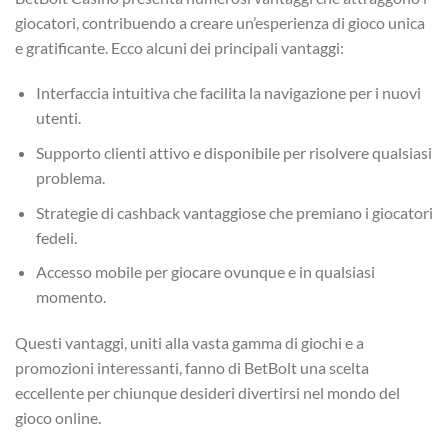
giocatori, contribuendo a creare un’esperienza di gioco unica
e gratificante. Ecco alcuni dei principali vantaggi:
Interfaccia intuitiva che facilita la navigazione per i nuovi
utenti.
Supporto clienti attivo e disponibile per risolvere qualsiasi
problema.
Strategie di cashback vantaggiose che premiano i giocatori
fedeli.
Accesso mobile per giocare ovunque e in qualsiasi
momento.
Questi vantaggi, uniti alla vasta gamma di giochi e a
promozioni interessanti, fanno di BetBolt una scelta
eccellente per chiunque desideri divertirsi nel mondo del
gioco online.