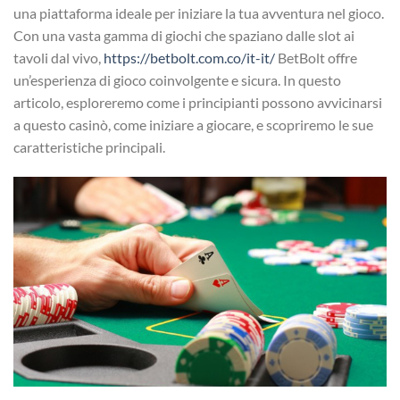
una piattaforma ideale per iniziare la tua avventura nel gioco.
Con una vasta gamma di giochi che spaziano dalle slot ai
tavoli dal vivo,
https://betbolt.com.co/it-it/
BetBolt offre
un’esperienza di gioco coinvolgente e sicura. In questo
articolo, esploreremo come i principianti possono avvicinarsi
a questo casinò, come iniziare a giocare, e scopriremo le sue
caratteristiche principali.