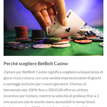
Perché scegliere BetBolt Casino
Optare per BetBolt Casino significa scegliere un’esperienza di
gioco ricca e sicura, con una varietà impressionante di giochi
e vantaggi esclusivi per i nuovi giocatori. Il bonus di
benvenuto del 100% fino a 300 EUR offre un ottimo
incentivo per iniziare, mentre la velocità di prelievo fino a 2
ore assicura che le vincite siano accessibili in tempi brevi.