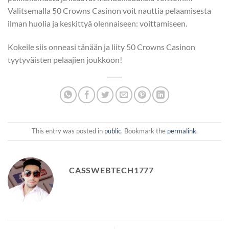
Valitsemalla 50 Crowns Casinon voit nauttia pelaamisesta
ilman huolia ja keskittyä olennaiseen: voittamiseen.
Kokeile siis onneasi tänään ja liity 50 Crowns Casinon
tyytyväisten pelaajien joukkoon!
This entry was posted in
public
. Bookmark the
permalink
.
CASSWEBTECH1777