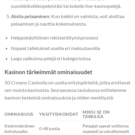
suosikkikolikkopeleistäsi tai kokeile live-kasinopelejä.
Aloita pelaaminen:
Kun kaikki on valmista, voit aloittaa
pelaamisen ja nauttia kokemuksesta.
Helppokäyttöinen rekisteröitymisprosessi
Nopeat talletukset useilla eri maksutavoilla
Laaja valikoima pelejä eri kategorioissa
Kasinon tärkeimmät ominaisuudet
50 Crowns Casinolla on useita erityispiirteitä, jotka erottavat
sen muista kasinoista. Seuraavassa taulukossa esittelemme
kasinon keskeisiä ominaisuuksia ja niiden merkitystä:
MIKSI SE ON
OMINAISUUS
YKSITYISKOHDAT
TÄRKEÄÄ
Keskimääräinen
Pelaajat saavat voittonsa
0-48 tuntia
kotiutusaika
nopeasti ja vaivattomasti.